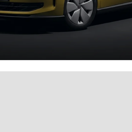
& bequem online buchen