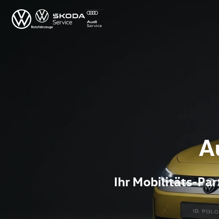
A
Ihr Mobilitäts-P