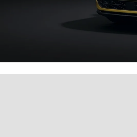
Werkstatttermin einfach 