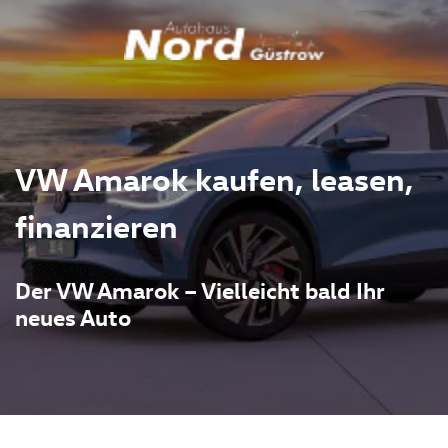
VW Amarok kaufen, leasen,
finanzieren
Der VW Amarok – Vielleicht bald Ihr
neues Auto