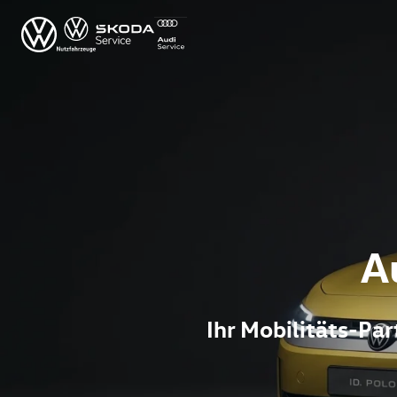
A
Ihr Mobilitäts-P