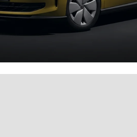
& bequem online buchen