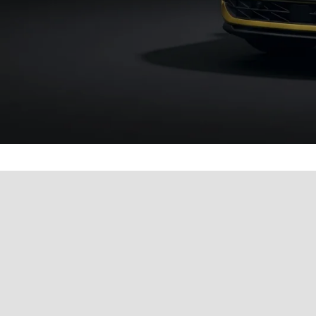
Werkstatttermin einfach 