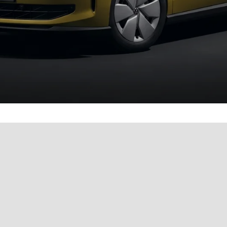
& bequem online buchen