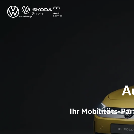
A
Ihr Mobilitäts-P