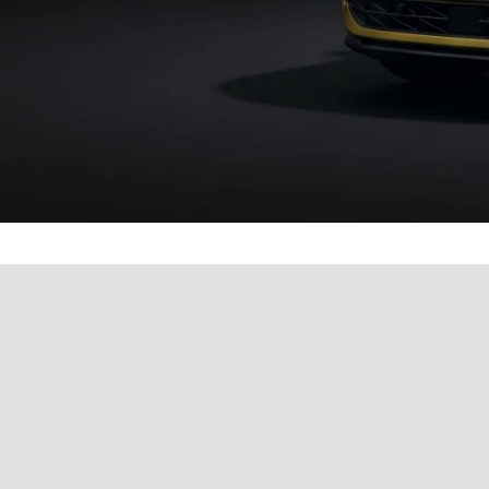
Werkstatttermin einfach 