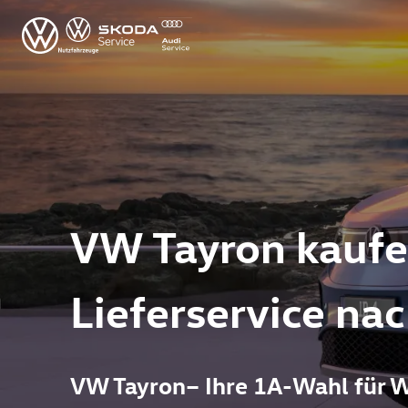
VW Tayron kaufen
Lieferservice na
VW Tayron– Ihre 1A-Wahl für 