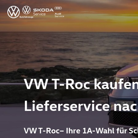
VW T-Roc kaufen,
Lieferservice na
VW T-Roc– Ihre 1A-Wahl für S