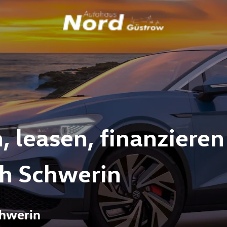
 leasen, finanzieren
ch Schwerin
chwerin