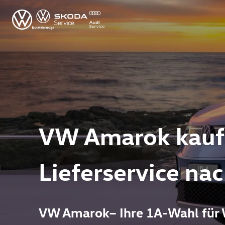
VW Amarok kaufen
Lieferservice na
VW Amarok– Ihre 1A-Wahl für