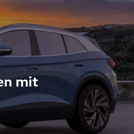
en mit