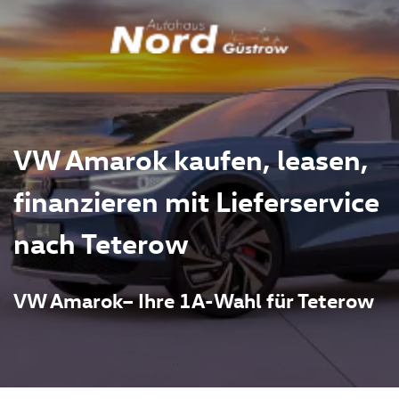
VW Amarok kaufen, leasen,
finanzieren mit Lieferservice
nach Teterow
VW Amarok– Ihre 1A-Wahl für Teterow