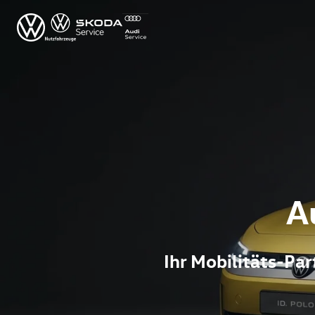
A
Ihr Mobilitäts-P