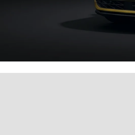
Werkstatttermin einfach 