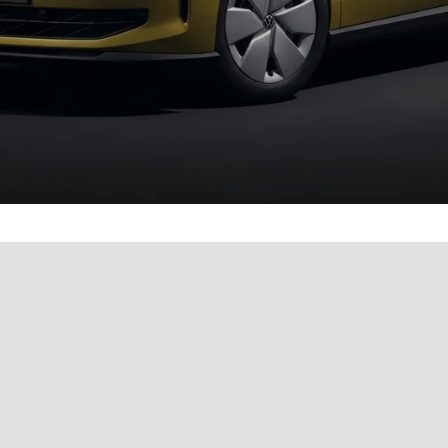
& bequem online buchen