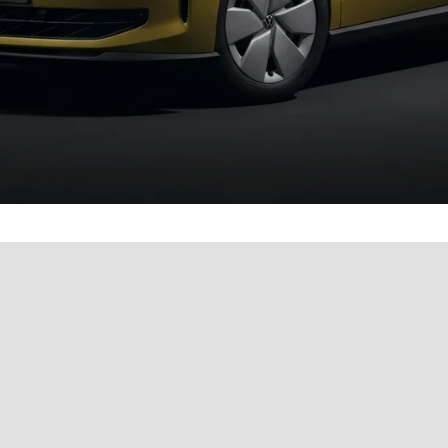
& bequem online buchen