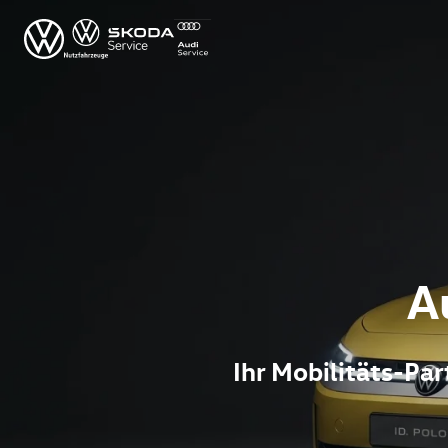
A
Ihr Mobilitäts-P