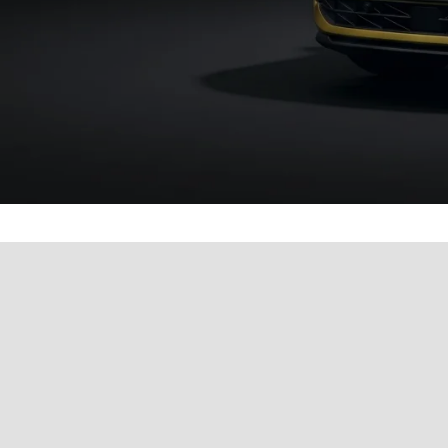
Werkstatttermin einfach 