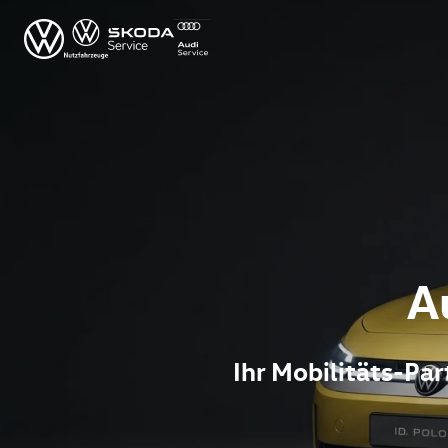
A
Ihr Mobilitäts-P