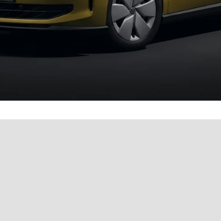
& bequem online buchen