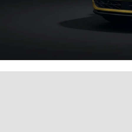
Werkstatttermin einfach 