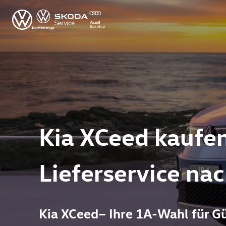
Kia XCeed kaufen
Lieferservice na
Kia XCeed– Ihre 1A-Wahl für G