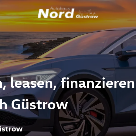
, leasen, finanzieren
ch Güstrow
üstrow