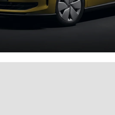
& bequem online buchen