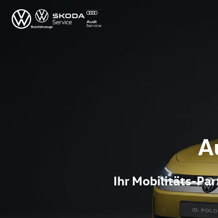
A
Ihr Mobilitäts-P