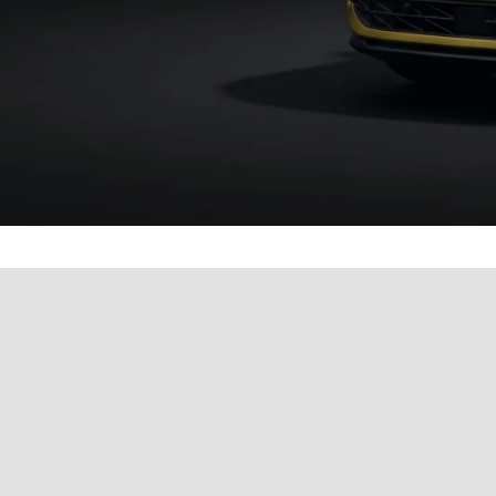
Werkstatttermin einfach 