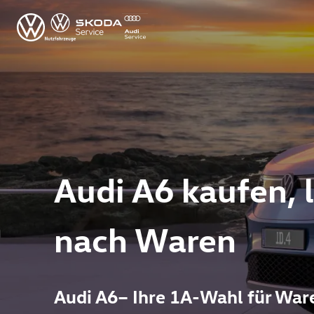
Audi A6 kaufen, l
nach Waren
Audi A6– Ihre 1A-Wahl für War