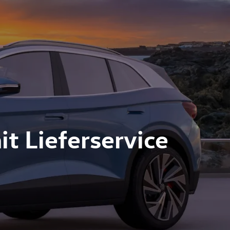
it Lieferservice