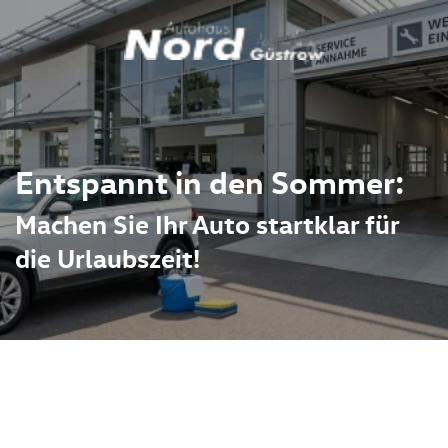
Entspannt in den Sommer:
Machen Sie Ihr Auto startklar für
die Urlaubszeit!
fordert Ihr