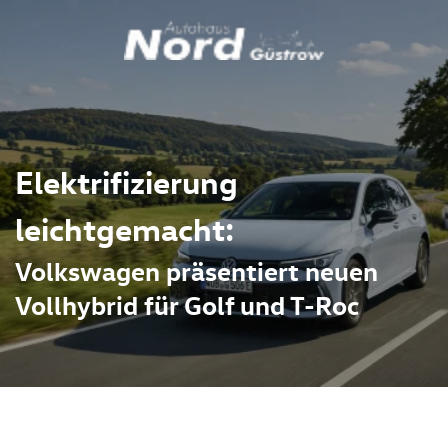
Elektrifizierung
leichtgemacht:
Volkswagen präsentiert neuen
Vollhybrid für Golf und T-Roc
eren Meilenstein auf dem