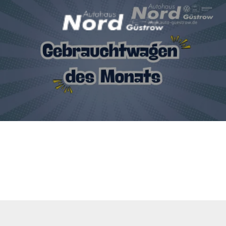
 des Monats