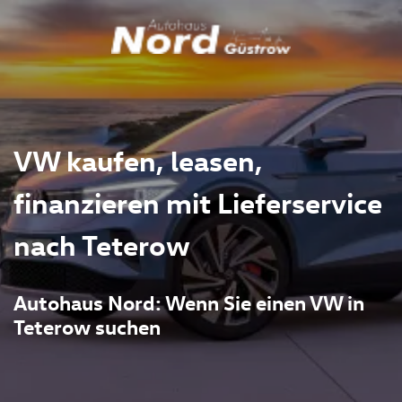
VW kaufen, leasen,
finanzieren mit Lieferservice
nach Teterow
Autohaus Nord: Wenn Sie einen VW in
Teterow suchen